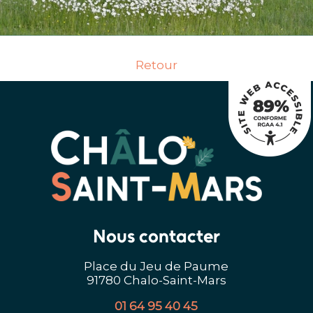
Retour
Nous contacter
Place du Jeu de Paume
91780 Chalo-Saint-Mars
01 64 95 40 45