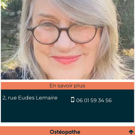
2, rue Eudes Lemaire
06 01 59 34 56
Ostéopathe