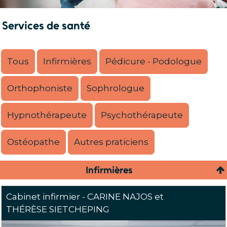
Services de santé
Tous
Infirmières
Pédicure - Podologue
Orthophoniste
Sophrologue
Hypnothérapeute
Psychothérapeute
Ostéopathe
Autres praticiens
Infirmières
Cabinet infirmier - CARINE NAJOS et
THÉRÈSE SIETCHEPING