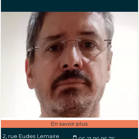
2, rue Eudes Lemaire
06 21 96 95 76