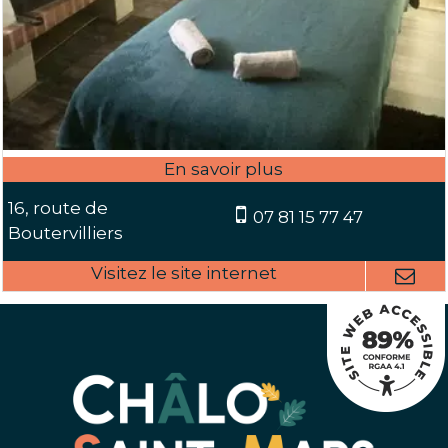
16, route de
07 81 15 77 47
Boutervilliers