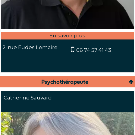
2, rue Eudes Lemaire
06 74 57 41 43
Psychothérapeute
Catherine Sauvard