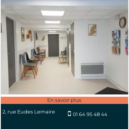
2, rue Eudes Lemaire
01 64 95 48 44