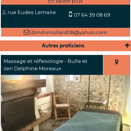
2, rue Eudes Lemaire
07 64 39 08 69
dimitrimollard08@yahoo.com
Autres praticiens
Massage et réflexologie - Bulle et
zen Delphine Moreaux