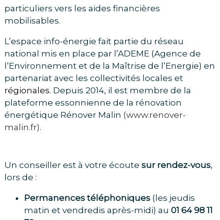
particuliers vers les aides financières
mobilisables.
L’espace info-énergie fait partie du réseau
national mis en place par l’ADEME (Agence de
l’Environnement et de la Maîtrise de l’Energie) en
partenariat avec les collectivités locales et
régionales.
Depuis 2014, il est membre de la
plateforme essonnienne de la rénovation
énergétique Rénover Malin
(
www.renover-
malin.fr
).
Un conseiller est à votre écoute
sur rendez-vous
,
lors de :
Permanences téléphoniques
(les jeudis
matin et vendredis après-midi) au
01 64 98 11