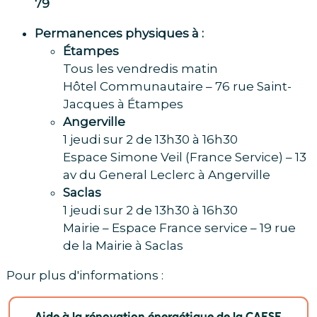
79
Permanences physiques à :
Étampes
Tous les vendredis matin
Hôtel Communautaire – 76 rue Saint-
Jacques à Étampes
Angerville
1 jeudi sur 2 de 13h30 à 16h30
Espace Simone Veil (France Service) – 13
av du General Leclerc à Angerville
Saclas
1 jeudi sur 2 de 13h30 à 16h30
Mairie – Espace France service – 19 rue
de la Mairie à Saclas
Pour plus d'informations :
Aide à la rénovation énergétique de la CAESE