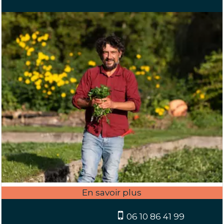
06 10 86 41 99