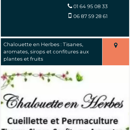
01 64 95 08 33
06 87 59 28 61
Chalouette en Herbes : Tisanes,
aromates, sirops et confitures aux
plantes et fruits