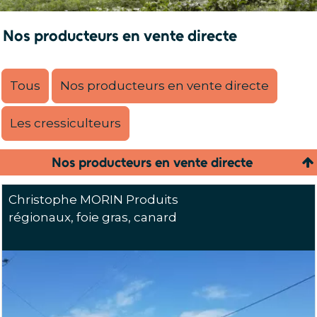
Nos producteurs en vente directe
Tous
Nos producteurs en vente directe
Les cressiculteurs
Nos producteurs en vente directe
Christophe MORIN Produits
régionaux, foie gras, canard