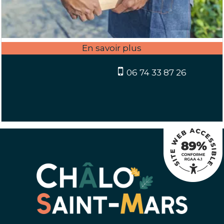
06 74 33 87 26