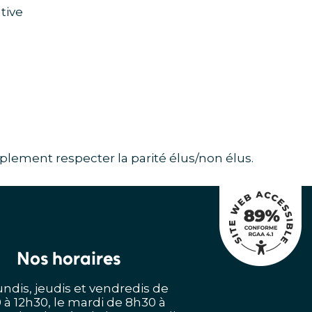
tive
plement respecter la parité élus/non élus.
Nos horaires
undis, jeudis et vendredis de
 à 12h30, le mardi de 8h30 à