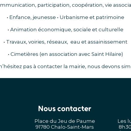
ommunication, participation, coopération, vie associa
• Enfance, jeunesse • Urbanisme et patrimoine
• Animation économique, sociale et culturelle
• Travaux, voiries, réseaux, eau et assainissement
• Cimetières (en association avec Saint Hilaire)
n’hésitez pas à contacter la mairie, nous devons sim
Nous contacter
Place du Jeu de Paume
Les l
91780 Chalo-Saint-Mars
8h30