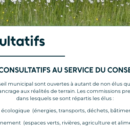
ltatifs
CONSULTATIFS AU SERVICE DU CONS
eil municipal sont ouvertes à autant de non élus 
ncrage aux réalités de terrain. Les commissions pre
dans lesquels se sont répartis les élus :
n écologique (énergies, transports, déchets, bâtimen
nnement (espaces verts, rivières, agriculture et alim