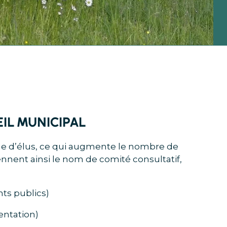
EIL MUNICIPAL
que d’élus, ce qui augmente le nombre de
nnent ainsi le nom de comité consultatif,
ts publics)
entation)