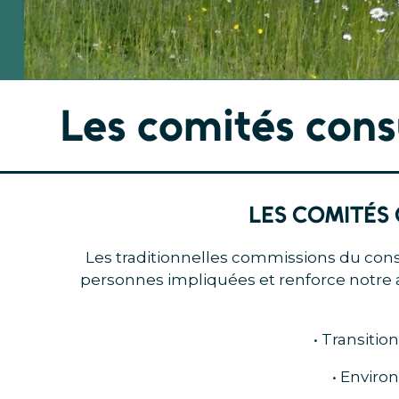
Les comités consu
LES COMITÉS 
Les traditionnelles commissions du cons
personnes impliquées et renforce notre a
•
Transitio
• Enviro