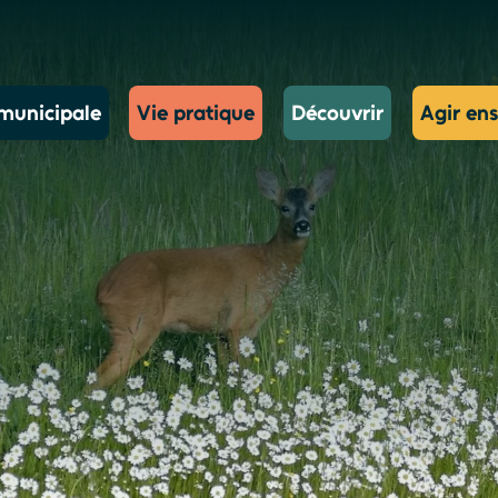
municipale
Vie pratique
Découvrir
Agir en